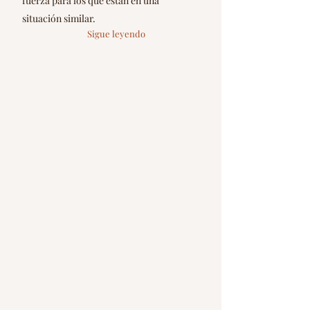
fuerza para los que están en una
situación similar.
Sigue leyendo