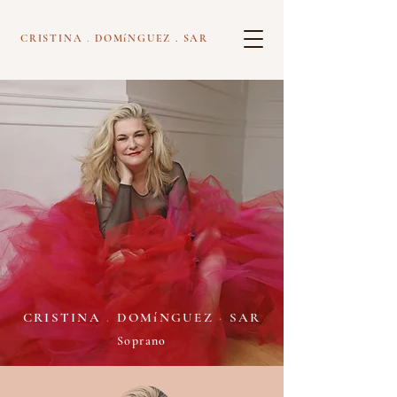
CRISTINA
.
DOMíNGUEZ . SAR
CRISTINA
.
DOMíNGUEZ
·
SAR
Soprano