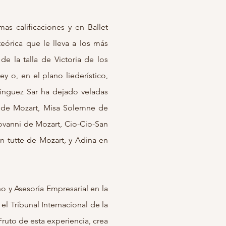
s calificaciones y en Ballet
eórica que le lleva a los más
de la talla de Victoria de los
y o, en el plano liederístico,
mínguez Sar ha dejado veladas
m de Mozart, Misa Solemne de
vanni de Mozart, Cio-Cio-San
fan tutte de Mozart, y Adina en
o y Asesoría Empresarial en la
l Tribunal Internacional de la
Fruto de esta experiencia, crea