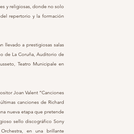
es y religiosas, donde no solo
 del repertorio y la formación
n llevado a prestigiosas salas
io de La Coruña, Auditorio de
Busseto, Teatro Municipale en
sitor Joan Valent “Canciones
 últimas canciones de Richard
e una nueva etapa que pretende
igioso sello discográfico Sony
Orchestra, en una brillante