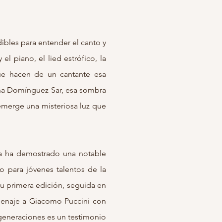
dibles para entender el canto y
 el piano, el lied estrófico, la
que hacen de un cantante esa
ina Domínguez Sar, esa sombra
 emerge una misteriosa luz que
ina ha demostrado una notable
o para jóvenes talentos de la
 su primera edición, seguida en
omenaje a Giacomo Puccini con
generaciones es un testimonio