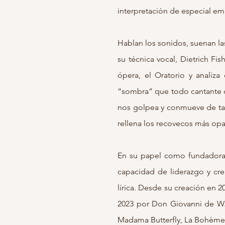
interpretación de especial em
Hablan los sonidos, suenan las
su técnica vocal, Dietrich Fish
ópera, el Oratorio y analiz
“sombra” que todo cantante d
nos golpea y conmueve de tal 
rellena los recovecos más opa
En su papel como fundadora y
capacidad de liderazgo y cre
lírica. Desde su creación en 2
2023 por Don Giovanni de W. 
Madama Butterfly, La Bohème 