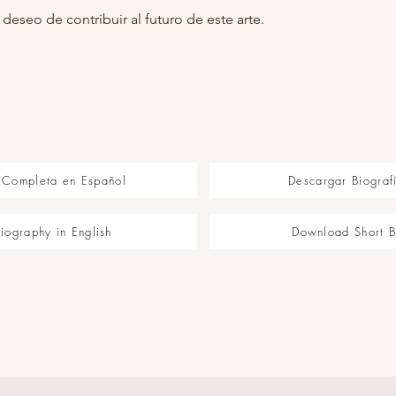
 deseo de contribuir al futuro de este arte.
a Completa en Español
Descargar Biograf
iography in English
Download Short B