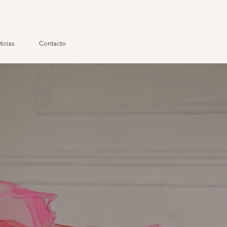
icias
Contacto