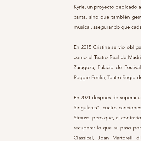
Kyrie, un proyecto dedicado a
canta, sino que también gesti
musical, asegurando que cada
En 2015 Cristina se vio oblig
como el Teatro Real de Madri
Zaragoza, Palacio de Festiva
Reggio Emilia, Teatro Regio d
En 2021 después de superar 
Singulares”, cuatro cancione
Strauss, pero que, al contrar
recuperar lo que su paso por 
Classical, Joan Martorell 