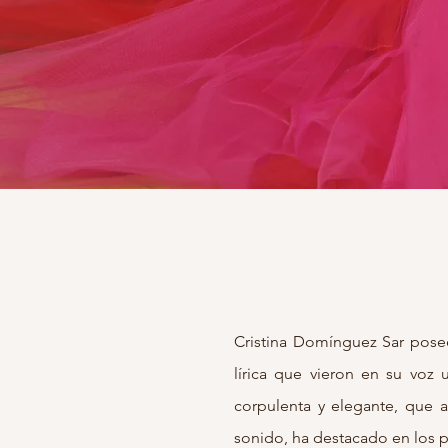
Cristina Domínguez Sar posee 
lírica que vieron en su voz
corpulenta y elegante, que a
sonido, ha destacado en los p