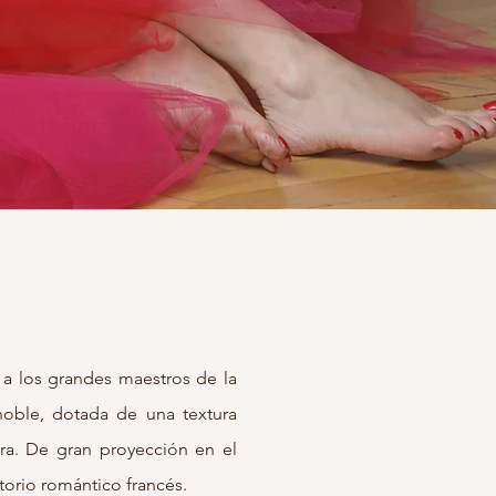
o a los grandes maestros de la
noble, dotada de una textura
ura. De gran proyección en el
torio romántico francés.