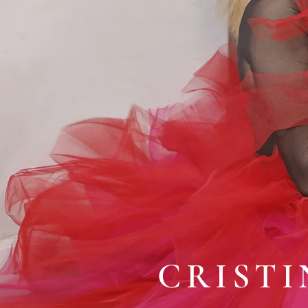
CRIST